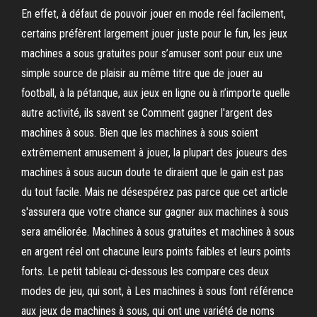
En effet, à défaut de pouvoir jouer en mode réel facilement,
certains préfèrent largement jouer juste pour le fun, les jeux
machines a sous gratuites pour s’amuser sont pour eux une
simple source de plaisir au même titre que de jouer au
football, à la pétanque, aux jeux en ligne ou à n’importe quelle
autre activité, ils savent se Comment gagner l'argent des
machines à sous. Bien que les machines à sous soient
extrêmement amusement à jouer, la plupart des joueurs des
machines à sous aucun doute te diraient que le gain est pas
du tout facile. Mais ne désespérez pas parce que cet article
s'assurera que votre chance sur gagner aux machines à sous
sera améliorée. Machines à sous gratuites et machines à sous
en argent réel ont chacune leurs points faibles et leurs points
forts. Le petit tableau ci-dessous les compare ces deux
modes de jeu, qui sont, à Les machines à sous font référence
aux jeux de machines à sous, qui ont une variété de noms