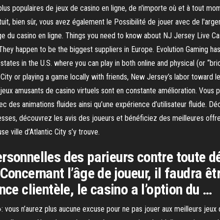
us populaires de jeux de casino en ligne, de n'importe où et à tout mome
it, bien sûr, vous avez également le Possibilité de jouer avec de l'argen
ge du casino en ligne. Things you need to know about NJ Jersey Live C
. They happen to be the biggest suppliers in Europe. Evolution Gaming ha
ates in the U.S. where you can play in both online and physical (or “bri
c City or playing a game locally with friends, New Jersey’s labor toward 
eux amusants de casino virtuels sont en constante amélioration. Vous 
 des animations fluides ainsi qu’une expérience d’utilisateur fluide. Déco
sses, découvrez les avis des joueurs et bénéficiez des meilleures offr
 ville d’Atlantic City s’y trouve.
rsonnelles des parieurs contre toute dé
Concernant l’âge de joueur, il faudra ê
nce clientèle, le casino a l’option du …
»: vous n’aurez plus aucune excuse pour ne pas jouer aux meilleurs jeux 