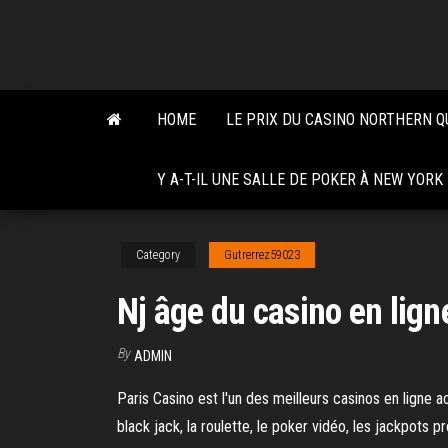
Skip
to
the
content
HOME
LE PRIX DU CASINO NORTHERN 
Y A-T-IL UNE SALLE DE POKER À NEW YOR
Category
Gutrerrez59023
Nj âge du casino en lign
By
ADMIN
Paris Casino est l'un des meilleurs casinos en ligne
black jack, la roulette, le poker vidéo, les jackpots p