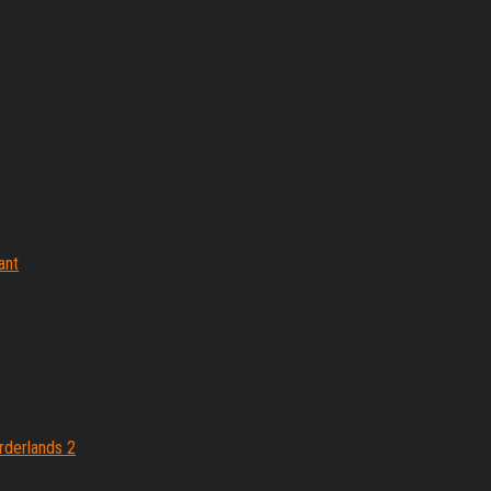
ant
derlands 2