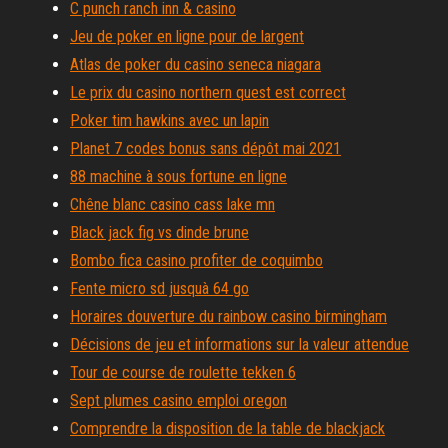
C punch ranch inn & casino
Jeu de poker en ligne pour de largent
Atlas de poker du casino seneca niagara
Le prix du casino northern quest est correct
Poker tim hawkins avec un lapin
Planet 7 codes bonus sans dépôt mai 2021
88 machine à sous fortune en ligne
Chêne blanc casino cass lake mn
Black jack fig vs dinde brune
Bombo fica casino profiter de coquimbo
Fente micro sd jusquà 64 go
Horaires douverture du rainbow casino birmingham
Décisions de jeu et informations sur la valeur attendue
Tour de course de roulette tekken 6
Sept plumes casino emploi oregon
Comprendre la disposition de la table de blackjack