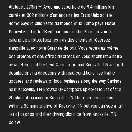
Altitude : 273m ☀ Avec une superficie de 9,4 millions km
carrés et 302 millions d'américains les Etats-Unis sont le
4ème pays le plus vaste du monde et le 3ème pays Hotel
Knoxville est noté "Bien" par nos clients. Parcourez notre
galerie de photos, lisez les avis des clients et réservez
tranquille avec notre Garantie de prix. Vous recevrez même
des promos et des offres discrètes en vous abonnant à notre
newsletter. Find the best Casinos, around Knoxville,TN and get
detailed driving directions with road conditions, live traffic
updates, and reviews of local business along the way Casinos
near Knoxville, TN Browse URComped’s up-to-date list of the
20 closest casinos to Knoxville, TN There are no casinos
within a 30 minute drive of Knoxville, TN but you can see a full
list of casinos and their driving distance from Knoxville, TN
below.