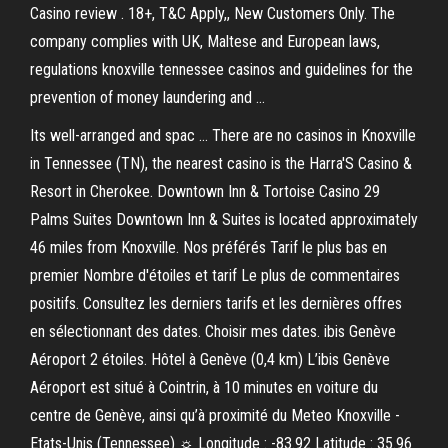
Casino review . 18+, T&C Apply,, New Customers Only. The
company complies with UK, Maltese and European laws,
regulations knoxville tennessee casinos and guidelines for the
prevention of money laundering and …
Its well-arranged and spac … There are no casinos in Knoxville
in Tennessee (TN), the nearest casino is the Harra'S Casino &
Resort in Cherokee. Downtown Inn & Tortoise Casino 29
Palms Suites Downtown Inn & Suites is located approximately
46 miles from Knoxville. Nos préférés Tarif le plus bas en
premier Nombre d'étoiles et tarif Le plus de commentaires
positifs. Consultez les derniers tarifs et les dernières offres
en sélectionnant des dates. Choisir mes dates. ibis Genève
Aéroport 2 étoiles. Hôtel à Genève (0,4 km) L’ibis Genève
Aéroport est situé à Cointrin, à 10 minutes en voiture du
centre de Genève, ainsi qu’à proximité du Meteo Knoxville -
Etats-Unis (Tennessee) ☼ Longitude : -83.92 Latitude : 35.96