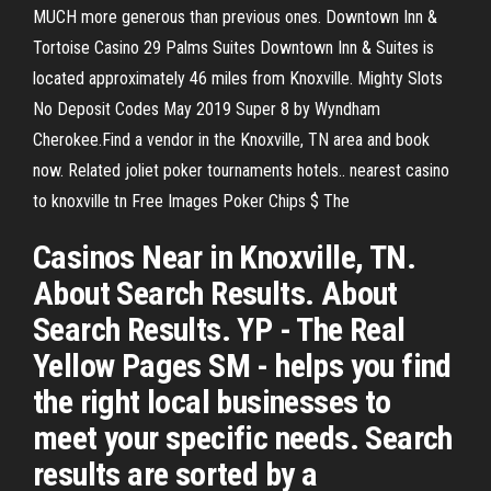
MUCH more generous than previous ones. Downtown Inn &
Tortoise Casino 29 Palms Suites Downtown Inn & Suites is
located approximately 46 miles from Knoxville. Mighty Slots
No Deposit Codes May 2019 Super 8 by Wyndham
Cherokee.Find a vendor in the Knoxville, TN area and book
now. Related joliet poker tournaments hotels.. nearest casino
to knoxville tn Free Images Poker Chips $ The
Casinos Near in Knoxville, TN.
About Search Results. About
Search Results. YP - The Real
Yellow Pages SM - helps you find
the right local businesses to
meet your specific needs. Search
results are sorted by a