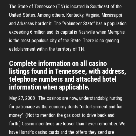
The State of Tennessee (TN) is located in Southeast of the
United-States. Among others, Kentucky, Virginia, Mississippi
and Arkansas border it. The “Volunteer State” has a population
exceeding 6 million and its capital is Nashville when Memphis
is the most populous city of the State. There is no gaming
establishment within the territory of TN.
Complete information on all casino
listings found in Tennessee, with address,
telephone numbers and attached hotel
information when applicable.
May 27, 2008 · The casinos are now, understandably, hurting
for patronage as the economy dents "entertainment and fun
money". (Not to mention the gas cost to drive back and
forth.) Casino incentives are looser than I ever remember. We
have Harrah's casino cards and the offers they send are