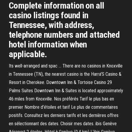
Complete information on all
casino listings found in
Tennessee, with address,
telephone numbers and attached
hotel information when
applicable.
Its well-arranged and spac … There are no casinos in Knoxville
in Tennessee (TN), the nearest casino is the Harra'S Casino &
Resort in Cherokee. Downtown Inn & Tortoise Casino 29
Palms Suites Downtown Inn & Suites is located approximately
46 miles from Knoxville. Nos préférés Tarif le plus bas en
premier Nombre d'étoiles et tarif Le plus de commentaires
positifs. Consultez les derniers tarifs et les dernières offres
en sélectionnant des dates. Choisir mes dates. ibis Genève
Aéroport 2 étoiles. Hôtel à Genève (0,4 km) L’ibis Genève