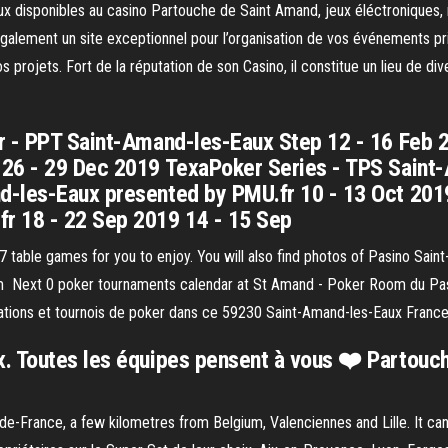
ux disponibles au casino Partouche de Saint Amand, jeux éléctroniques, 
galement un site exceptionnel pour l’organisation de vos événements pr
 projets. Fort de la réputation de son Casino, il constitue un lieu de di
r - PPT Saint-Amand-les-Eaux Step 12 - 16 Feb 
 26 - 29 Dec 2019 TexaPoker Series - TPS Saint
-les-Eaux presented by PMU.fr 10 - 13 Oct 2019
r 18 - 22 Sep 2019 14 - 15 Sep
 table games for you to enjoy. You will also find photos of Pasino Sain
 Next 0 poker tournaments calendar at St Amand - Poker Room du Pasi
ations et tournois de poker dans ce 59230 Saint-Amand-les-Eaux France
x. Toutes les équipes pensent à vous ❤️ Partou
-de-France, a few kilometres from Belgium, Valenciennes and Lille. It 