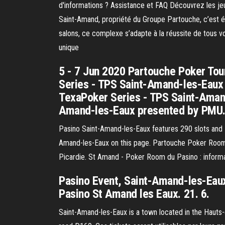
d'informations ? Assistance et FAQ Découvrez les je
Saint-Amand, propriété du Groupe Partouche, c’est é
salons, ce complexe s’adapte à la réussite de tous vos
unique
5 - 7 Jun 2020 Partouche Poker Tou
Series - TPS Saint-Amand-les-Eaux
TexaPoker Series - TPS Saint-Amand
Amand-les-Eaux presented by PMU.f
Pasino Saint-Amand-les-Eaux features 290 slots and 7
Amand-les-Eaux on this page. Partouche Poker Room
Picardie. St Amand - Poker Room du Pasino : inform
Pasino Event, Saint-Amand-les-Eau
Pasino St Amand les Eaux. 21. 6.
Saint-Amand-les-Eaux is a town located in the Hauts