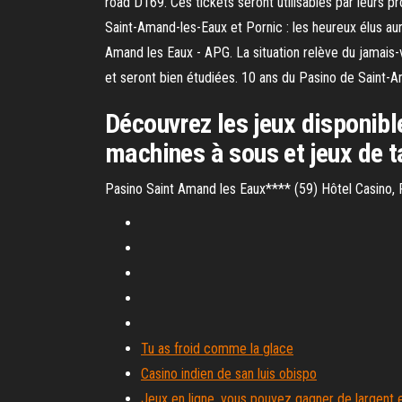
road D169. Ces tickets seront utilisables par leurs p
Saint-Amand-les-Eaux et Pornic : les heureux élus aur
Amand les Eaux - APG. La situation relève du jamais-
et seront bien étudiées. 10 ans du Pasino de Saint-
Découvrez les jeux disponibl
machines à sous et jeux de t
Pasino Saint Amand les Eaux**** (59) Hôtel Casino, 
Tu as froid comme la glace
Casino indien de san luis obispo
Jeux en ligne, vous pouvez gagner de largent 